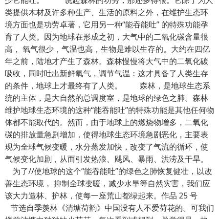
少它能吐。” 说起森林的功劳，那还多得很。它除了为人
类提供木材及许多种生产、生活的原料之外，在维护生态环
境方面也是功劳卓著，它用另一种“能吞能吐” 的特殊功能孕
育了人类。因为地球在形成之初，大气中的二氧化碳含量很
高， 氧气很少，气温也高，生物是难以生存的。大约在四亿
年之前，陆地才产生了森林。森林慢慢将大气中的二氧化碳
吸收，同时吐出新鲜氧气，调节气温：这才具备了人类生存
的条件，地球上才最终有了人类。 森林，是地球生态系
统的主体，是大自然的总调度室，是地球的绿色之肺。森林
维护地球生态环境的这种“能吞能吐”的特殊功能是其他任何物
体都不能取代的。然而，由于地球上的燃烧物增多，二氧化
碳的排放量急剧增加，使得地球生态环境急剧恶化，主要表
现为全球气候变暖，水分蒸发加快，改变了气流的循环，使
气候变化加剧，从而引发热浪、飓风、暴雨、洪涝及干旱。
为了//使地球的这个“能吞能吐”的绿色之肺恢复健壮，以改
善生态环境， 抑制全球变暖，减少水旱等自然灾害，我们应
该大力造林、护林，使每一座荒山都绿起来。作品 25 号
节选自季羡林《清塘荷韵》中国没有人不爱荷花的。可我们