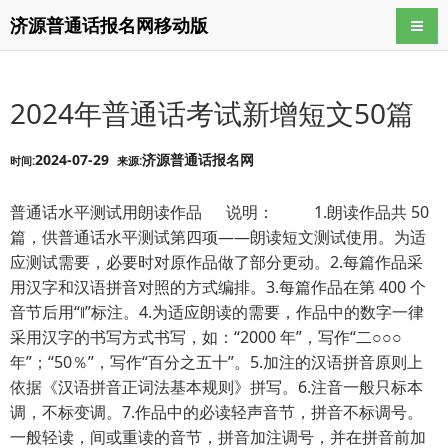
济源普通话报名网移动版
导航
2024年普通话考试新增短文50篇
2024-07-29
济源普通话报名网
时间:
来源:
普通话水平测试用朗读作品 说明： 1.朗读作品共 50
篇，供普通话水平测试第四项——朗读短文测试使用。为适
应测试需要，必要时对原作品做了部分更动。2.每篇作品采
用汉字和汉语拼音对照的方式编排。3.每篇作品在第 400 个
音节后用“∥”标注。4.为适应朗读的需要，作品中的数字一律
采用汉字的书写方式书写，如：“2000 年”，写作“二○○○
年”；“50％”，写作“百分之五十”。5.加注的汉语拼音原则上
依据《汉语拼音正词法基本规则》拼写。6.注音一般只标本
调，不标变调。7.作品中的必读轻声音节，拼音不标调号。
一般轻读，间或重读的音节，拼音加注调号，并在拼音前加