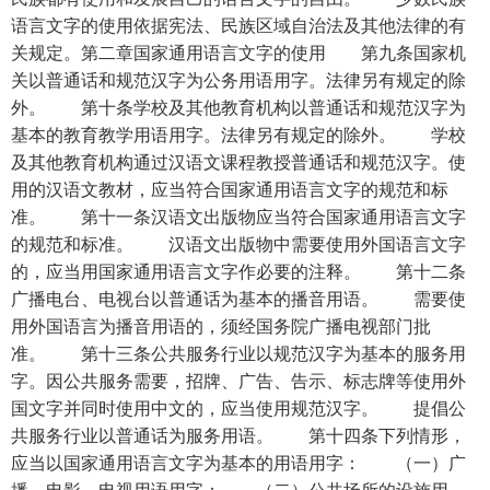
语言文字的使用依据宪法、民族区域自治法及其他法律的有
关规定。第二章国家通用语言文字的使用 第九条国家机
关以普通话和规范汉字为公务用语用字。法律另有规定的除
外。 第十条学校及其他教育机构以普通话和规范汉字为
基本的教育教学用语用字。法律另有规定的除外。 学校
及其他教育机构通过汉语文课程教授普通话和规范汉字。使
用的汉语文教材，应当符合国家通用语言文字的规范和标
准。 第十一条汉语文出版物应当符合国家通用语言文字
的规范和标准。 汉语文出版物中需要使用外国语言文字
的，应当用国家通用语言文字作必要的注释。 第十二条
广播电台、电视台以普通话为基本的播音用语。 需要使
用外国语言为播音用语的，须经国务院广播电视部门批
准。 第十三条公共服务行业以规范汉字为基本的服务用
字。因公共服务需要，招牌、广告、告示、标志牌等使用外
国文字并同时使用中文的，应当使用规范汉字。 提倡公
共服务行业以普通话为服务用语。 第十四条下列情形，
应当以国家通用语言文字为基本的用语用字： （一）广