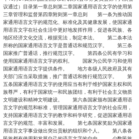
议通过）目录第一章总则第二章国家通用语言文字的使用第
三章管理和监督第四章附则第一章总则 第一条为推动国
家通用语言文字的规范化、标准化及其健康发展，使国家通
用语言文字在社会生活中更好地发挥作用，促进各民族、各
地区经济文化交流，根据宪法，制定本法。 第二条本法
所称的国家通用语言文字是普通话和规范汉字。 第三条
国家推广普通话，推行规范汉字。 第四条公民有学习和
使用国家通用语言文字的权利。 国家为公民学习和使用
国家通用语言文字提供条件。 地方各级人民政府及其有
关部门应当采取措施，推广普通话和推行规范汉字。 第
五条国家通用语言文字的使用应当有利于维护国家主权和民
族尊严，有利于国家统一和民族团结，有利于社会主义物质
文明建设和精神文明建设。 第六条国家颁布国家通用语
言文字的规范和标准，管理国家通用语言文字的社会应用，
支持国家通用语言文字的教学和科学研究，促进国家通用语
言文字的规范、丰富和发展。 第七条国家奖励为国家通
用语言文字事业做出突出贡献的组织和个人。 第八条各
民族都有使用和发展自己的语言文字的自由。 少数民族