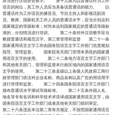
应当进行汉语拼音教学。 第十九条凡以普通话作为工作
语言的岗位，其工作人员应当具备说普通话的能力。 以
普通话作为工作语言的播音员、节目主持人和影视话剧演
员、教师、国家机关工作人员的普通话水平，应当分别达到
国家规定的等级标准；对尚未达到国家规定的普通话等级标
准的，分别情况进行培训。 第二十条对外汉语教学应当
教授普通话和规范汉字。第三章管理和监督 第二十一条
国家通用语言文字工作由国务院语言文字工作部门负责规划
指导、管理监督。 国务院有关部门管理本系统的国家通
用语言文字的使用。 第二十二条地方语言文字工作部门
和其他有关部门，管理和监督本行政区域内的国家通用语言
文字的使用。 第二十三条县级以上各级人民政府工商行
政管理部门依法对企业名称、商品名称以及广告的用语用字
进行管理和监督。 第二十四条国务院语言文字工作部门
颁布普通话水平测试等级标准。 第二十五条外国人名、
地名等专有名词和科学技术术语译成国家通用语言文字，由
国务院语言文字工作部门或者其他有关部门组织审定。
第二十六条违反本法第二章有关规定，不按照国家通用语言