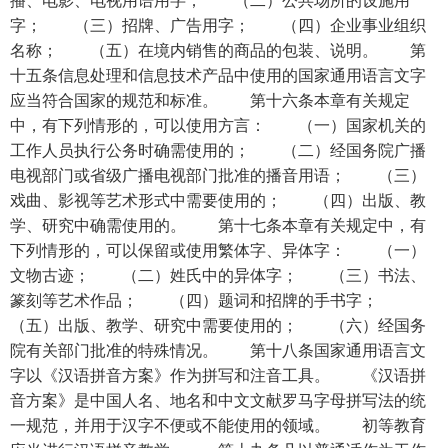
播、电影、电视用语用字； （二）公共场所的设施用
字； （三）招牌、广告用字； （四）企业事业组织
名称； （五）在境内销售的商品的包装、说明。 第
十五条信息处理和信息技术产品中使用的国家通用语言文字
应当符合国家的规范和标准。 第十六条本章有关规定
中，有下列情形的，可以使用方言： （一）国家机关的
工作人员执行公务时确需使用的； （二）经国务院广播
电视部门或省级广播电视部门批准的播音用语； （三）
戏曲、影视等艺术形式中需要使用的； （四）出版、教
学、研究中确需使用的。 第十七条本章有关规定中，有
下列情形的，可以保留或使用繁体字、异体字： （一）
文物古迹； （二）姓氏中的异体字； （三）书法、
篆刻等艺术作品； （四）题词和招牌的手书字；
（五）出版、教学、研究中需要使用的； （六）经国务
院有关部门批准的特殊情况。 第十八条国家通用语言文
字以《汉语拼音方案》作为拼写和注音工具。 《汉语拼
音方案》是中国人名、地名和中文文献罗马字母拼写法的统
一规范，并用于汉字不便或不能使用的领域。 初等教育